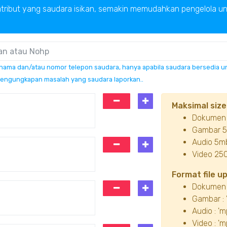
tribut yang saudara isikan, semakin memudahkan pengelola u
i nama dan/atau nomor telepon saudara, hanya apabila saudara bersedia 
ngungkapan masalah yang saudara laporkan..
Maksimal size 
Dokumen
Gambar 
Audio 5m
Video 25
Format file u
Dokumen : '
Gambar : 'p
Audio : 'm
Video : 'm