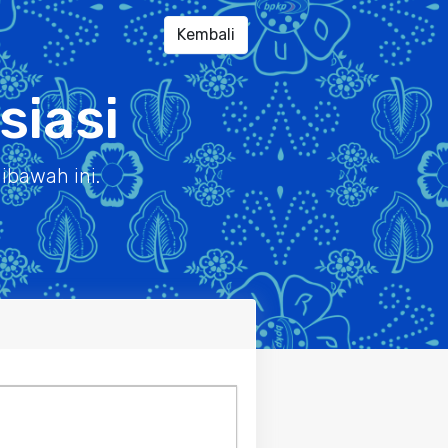
Kembali
iasi
ibawah ini.