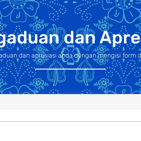
gaduan dan Apres
duan dan apresiasi anda dengan mengisi form d