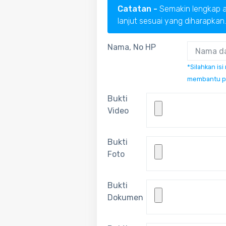
Catatan -
Semakin lengkap a
lanjut sesuai yang diharapkan.
Nama, No HP
*Silahkan is
membantu pe
Bukti
Video
Bukti
Foto
Bukti
Dokumen