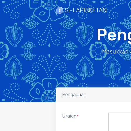
Si-LAPISKETAN
Pen
Masukkan a
Pengaduan
Uraian
*