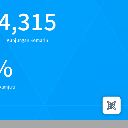
4,315
Kunjungan Kemarin
%
lanjuti