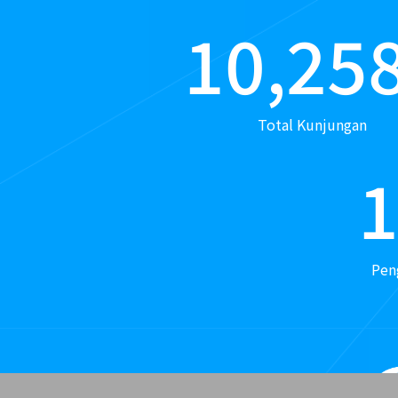
10,25
Total Kunjungan
Pen